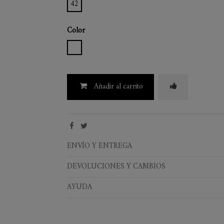
42
Color
WHITE
Añadir al carrito
ENVÍO Y ENTREGA
DEVOLUCIONES Y CAMBIOS
AYUDA