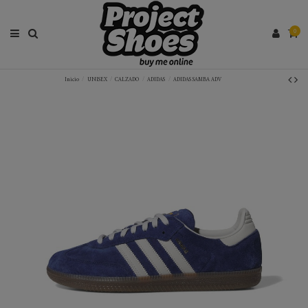
0
Inicio
UNISEX
CALZADO
ADIDAS
ADIDAS SAMBA ADV