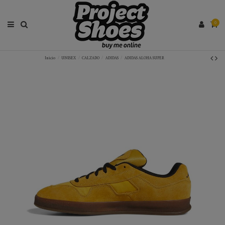
0
Inicio
UNISEX
CALZADO
ADIDAS
ADIDAS ALOHA SUPER