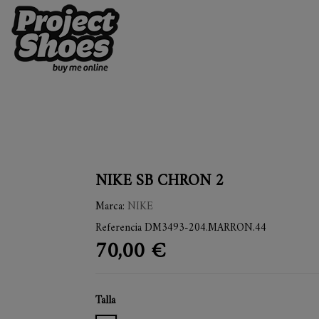
NIKE SB CHRON 2
Marca:
NIKE
Referencia
DM3493-204.MARRON.44
70,00 €
Talla