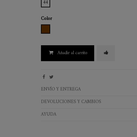
44
Color
MARRON
Añadir al carrito
ENVÍO Y ENTREGA
DEVOLUCIONES Y CAMBIOS
AYUDA